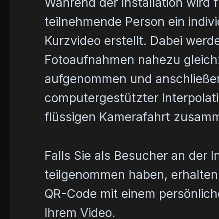
Während der Installation wird f
teilnehmende Person ein indivi
Kurzvideo erstellt. Dabei wer
Fotoaufnahmen nahezu gleichz
aufgenommen und anschließen
computergestützter Interpolati
flüssigen Kamerafahrt zusam
Falls Sie als Besucher an der In
teilgenommen haben, erhalten 
QR-Code mit einem persönlich
Ihrem Video.